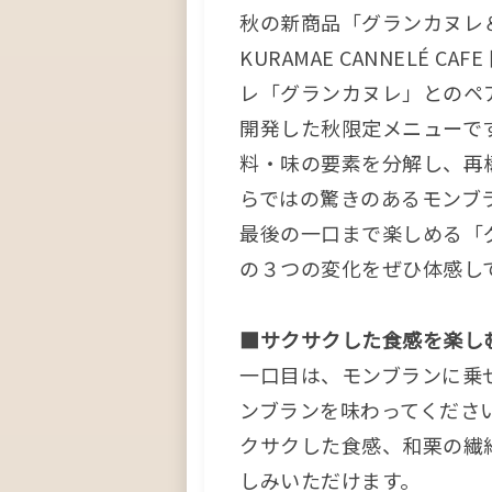
秋の新商品「グランカヌレ
KURAMAE CANNELÉ 
レ「グランカヌレ」とのペ
開発した秋限定メニューで
料・味の要素を分解し、再構築
らではの驚きのあるモンブ
最後の一口まで楽しめる「
の３つの変化をぜひ体感し
■サクサクした食感を楽し
一口目は、モンブランに乗
ンブランを味わってくださ
クサクした食感、和栗の繊
しみいただけます。