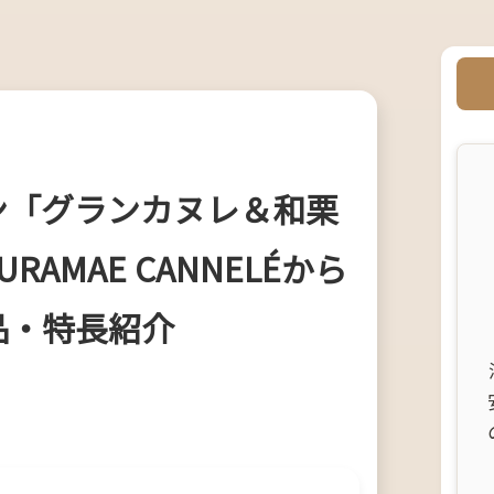
ン「グランカヌレ＆和栗
AMAE CANNELÉから
品・特長紹介