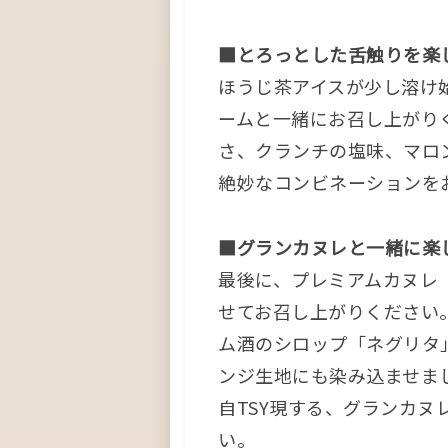
■とろっとした舌触りを楽
ほうじ茶アイスが少し溶け
ームと一緒にお召し上がり
さ、クランチの塩味、マロ
絶妙なコンビネーションを
■グランカヌレと一緒に楽
最後に、プレミアムカヌレ
せてお召し上がりください
ム酒のシロップ「ネグリタ
ンジ生地にも染み込ませま
自TSY現する、グランカ
い。