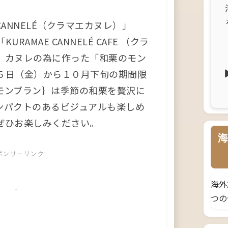
CANNELÉ（クラマエカヌレ）」
AMAE CANNELÉ CAFE （クラ
、カヌレの為に作った「和栗のモン
６日（金）から１０月下旬の期間限
モンブラン｝は季節の和栗を贅沢に
ンパクトのあるビジュアルも楽しめ
ぜひお楽しみください。
海
ポンサーリンク
海外
つの