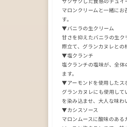
サクサクした食感のチュイ
マロンクリームと一緒にお
す。
▼バニラの生クリーム
甘さを抑えたバニラの生ク
際立て、グランカヌレとの
▼塩クランチ
塩クランチの塩味が、全体
ます。
▼アーモンドを使用したス
グランカヌレにも使用して
を染み込ませ、大人な味わ
▼カシスソース
マロンムースに酸味のある