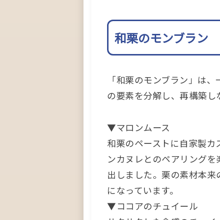
和栗のモンブラン
「和栗のモンブラン」は、
の要素を分解し、再構築し
▼マロンムース
和栗のペーストに自家製カ
ンカヌレとのペアリングを
出しました。栗の素材本来
になっています。
▼ココアのチュイール