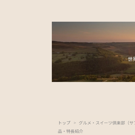
世
トップ
>
グルメ・スイーツ倶楽部（サ
品・特長紹介