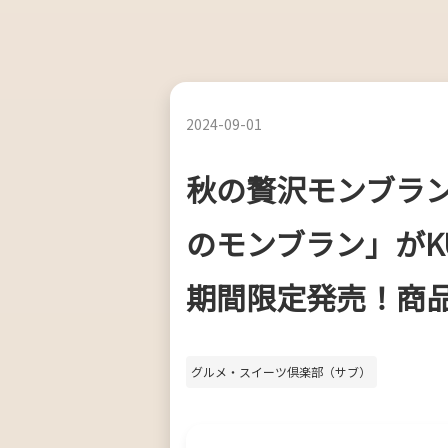
2024
-
09
-
01
秋の贅沢モンブラ
のモンブラン」がKUR
期間限定発売！商
グルメ・スイーツ倶楽部（サブ）